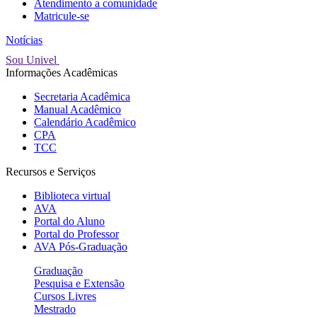
Atendimento a comunidade
Matricule-se
Notícias
Sou Univel
Informações Acadêmicas
Secretaria Acadêmica
Manual Acadêmico
Calendário Acadêmico
CPA
TCC
Recursos e Serviços
Biblioteca virtual
AVA
Portal do Aluno
Portal do Professor
AVA Pós-Graduação
Graduação
Pesquisa e Extensão
Cursos Livres
Mestrado