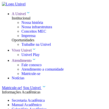
A Univel
Institucional
Nossa história
Nossa infraestrutura
Conceitos MEC
Imprensa
Oportunidades
Trabalhe na Univel
Viver Univel
Univel Play
Atendimento
Fale conosco
Atendimento a comunidade
Matricule-se
Notícias
Matricule-se!
Sou Univel
Informações Acadêmicas
Secretaria Acadêmica
Manual Acadêmico