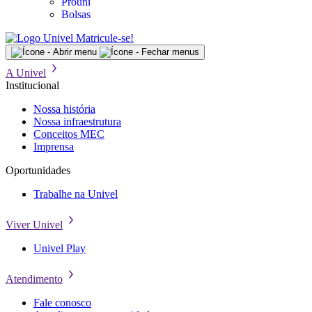
Prouni
Bolsas
Matricule-se!
A Univel
Institucional
Nossa história
Nossa infraestrutura
Conceitos MEC
Imprensa
Oportunidades
Trabalhe na Univel
Viver Univel
Univel Play
Atendimento
Fale conosco