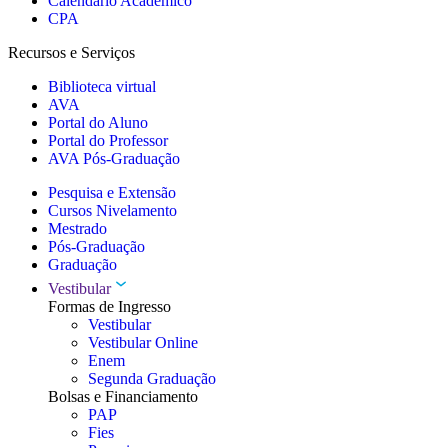
Calendário Acadêmico
CPA
Recursos e Serviços
Biblioteca virtual
AVA
Portal do Aluno
Portal do Professor
AVA Pós-Graduação
Pesquisa e Extensão
Cursos Nivelamento
Mestrado
Pós-Graduação
Graduação
Vestibular
Formas de Ingresso
Vestibular
Vestibular Online
Enem
Segunda Graduação
Bolsas e Financiamento
PAP
Fies