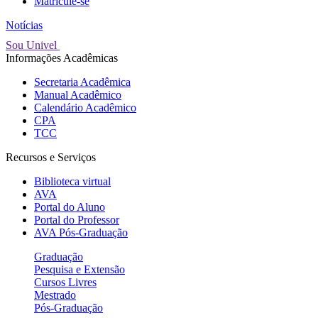
Matricule-se
Notícias
Sou Univel
Informações Acadêmicas
Secretaria Acadêmica
Manual Acadêmico
Calendário Acadêmico
CPA
TCC
Recursos e Serviços
Biblioteca virtual
AVA
Portal do Aluno
Portal do Professor
AVA Pós-Graduação
Graduação
Pesquisa e Extensão
Cursos Livres
Mestrado
Pós-Graduação