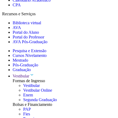
Calendário Acadêmico
CPA
Recursos e Serviços
Biblioteca virtual
AVA
Portal do Aluno
Portal do Professor
AVA Pós-Graduação
Pesquisa e Extensão
Cursos Nivelamento
Mestrado
Pós-Graduação
Graduação
Vestibular
Formas de Ingresso
Vestibular
Vestibular Online
Enem
Segunda Graduação
Bolsas e Financiamento
PAP
Fies