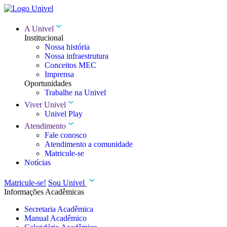
A Univel
Institucional
Nossa história
Nossa infraestrutura
Conceitos MEC
Imprensa
Oportunidades
Trabalhe na Univel
Viver Univel
Univel Play
Atendimento
Fale conosco
Atendimento a comunidade
Matricule-se
Notícias
Matricule-se!
Sou Univel
Informações Acadêmicas
Secretaria Acadêmica
Manual Acadêmico