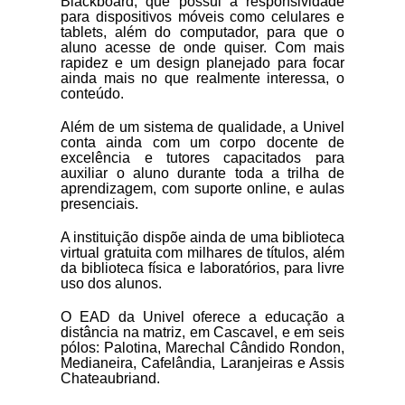
Blackboard, que possui a responsividade
para dispositivos móveis como celulares e
tablets, além do computador, para que o
aluno acesse de onde quiser. Com mais
rapidez e um design planejado para focar
ainda mais no que realmente interessa, o
conteúdo.
Além de um sistema de qualidade, a Univel
conta ainda com um corpo docente de
excelência e tutores capacitados para
auxiliar o aluno durante toda a trilha de
aprendizagem, com suporte online, e aulas
presenciais.
Vestibular
A instituição dispõe ainda de uma biblioteca
virtual gratuita com milhares de títulos, além
da biblioteca física e laboratórios, para livre
uso dos alunos.
O EAD da Univel oferece a educação a
distância na matriz, em Cascavel, e em seis
pólos: Palotina, Marechal Cândido Rondon,
Medianeira, Cafelândia, Laranjeiras e Assis
Chateaubriand.