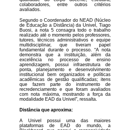
colaboradores, entre outros critérios
avaliados.
Segundo o Coordenador do NEAD (Núcleo
de Educação a Distância) da Univel, Tiago
Buosi, a nota 5 consagra todo o trabalho
realizado até o momento pelos professores,
tutores, técnicos administrativos e equipe
PAP
multidisciplinar, que tiveram papel
fundamental durante o processo. “A nota
demonstra que a instituição, além da
excelência no processo de ensino
aprendizagem, possui infraestrutura de
ponta, planejamento e desenvolvimento
institucional bem organizados e políticas
acadêmicas de gestão qualificadas; itens
que fazem parte do instrumento de
recredenciamento e que foram avaliados
com nota máxima, mostrando a força da
modalidade EAD da Univel”, ressalta.
Distância que aproxima:
FGV
A Univel possui uma das maiores
plataformas de EAD do mundo, a